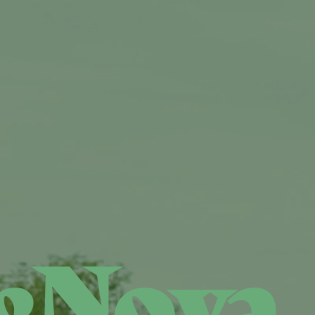
eNova