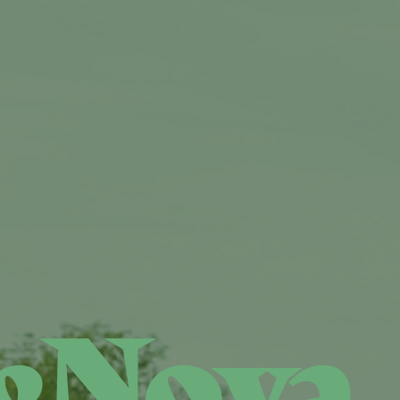
eNova