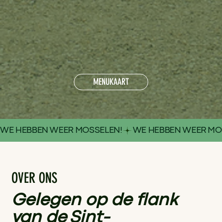
MENUKAART
WE HEBBEN WEER MOSSELEN!
OVER ONS
Gelegen op de flank
van de Sint-