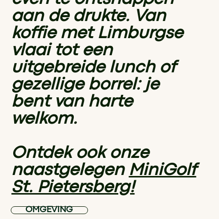
aan de drukte. Van
koffie met Limburgse
vlaai tot een
uitgebreide lunch of
gezellige borrel: je
bent van harte
welkom.
Ontdek ook onze
naastgelegen
MiniGolf
St. Pietersberg!
OMGEVING