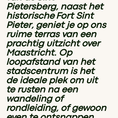
Pietersberg, naast het
historische Fort Sint
Pieter, geniet je op ons
ruime terras van een
prachtig uitzicht over
Maastricht. Op
loopafstand van het
stadscentrum is het
de ideale plek om uit
te rusten na een
wandeling of
rondleiding, of gewoon
even te ontsnappen