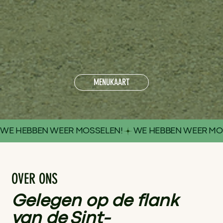
MENUKAART
WE HEBBEN WEER MOSSELEN!
OVER ONS
Gelegen op de flank
van de Sint-