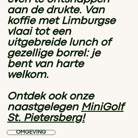
aan de drukte. Van
koffie met Limburgse
vlaai tot een
uitgebreide lunch of
gezellige borrel: je
bent van harte
welkom.
Ontdek ook onze
naastgelegen
MiniGolf
St. Pietersberg!
OMGEVING