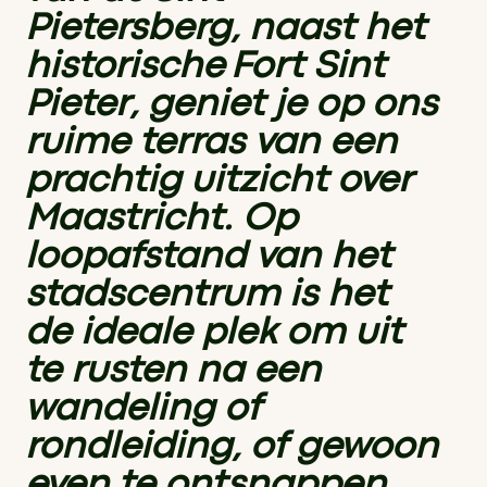
Pietersberg, naast het
historische Fort Sint
Pieter, geniet je op ons
ruime terras van een
prachtig uitzicht over
Maastricht. Op
loopafstand van het
stadscentrum is het
de ideale plek om uit
te rusten na een
wandeling of
rondleiding, of gewoon
even te ontsnappen