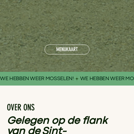
MENUKAART
WE HEBBEN WEER MOSSELEN!
OVER ONS
Gelegen op de flank
van de Sint-