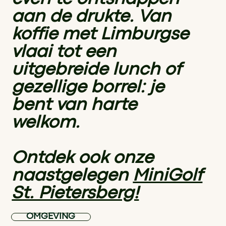
aan de drukte. Van
koffie met Limburgse
vlaai tot een
uitgebreide lunch of
gezellige borrel: je
bent van harte
welkom.
Ontdek ook onze
naastgelegen
MiniGolf
St. Pietersberg!
OMGEVING