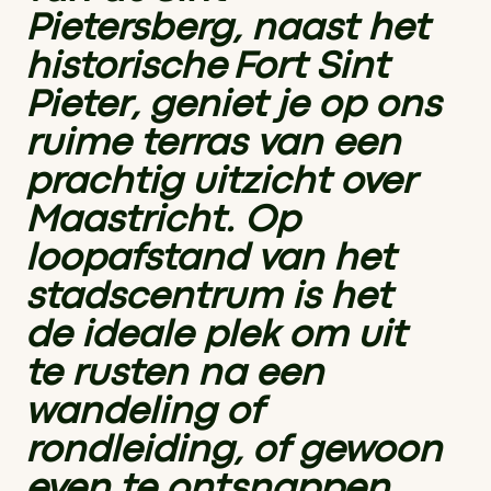
Pietersberg, naast het
historische Fort Sint
Pieter, geniet je op ons
ruime terras van een
prachtig uitzicht over
Maastricht. Op
loopafstand van het
stadscentrum is het
de ideale plek om uit
te rusten na een
wandeling of
rondleiding, of gewoon
even te ontsnappen