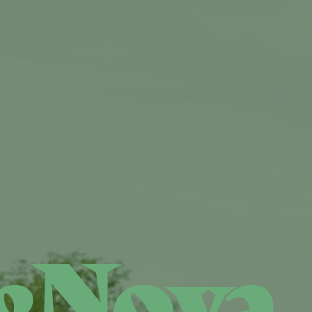
eNova